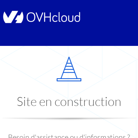
Site en construction
Besoin d'assistance ou d'informations ?